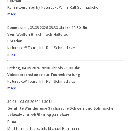
Holzhau
Kammtouren.eu by Natursaxe®, Inh. Ralf Schmädicke
mehr
Donnerstag, 03.09.2026
09:30 Uhr bis 15:30 Uhr
Vom Weißen Hirsch nach Hellerau
Dresden
Natursaxe® Tours, Inh. Ralf Schmädicke
mehr
Freitag, 04.09.2026
20:00 Uhr bis 21:00 Uhr
Videosprechstunde zur Tourenberatung
Natursaxe® Tours, Inh. Ralf Schmädicke
mehr
30.08. - 05.09.2026
18:30 Uhr
Geführte Wanderreise Sächsische Schweiz und Böhmische
Schweiz - Durchführung gesichert!
Pirna
Mediterrana Tours, Inh. Michael Herrmann