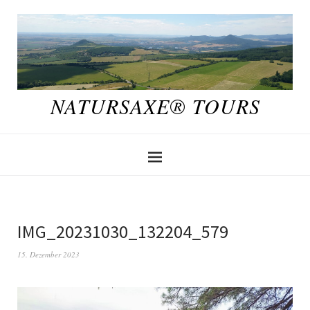
NATURSAXE® TOURS
IMG_20231030_132204_579
15. Dezember 2023