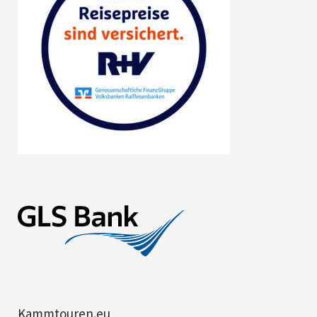
Kammtouren.eu