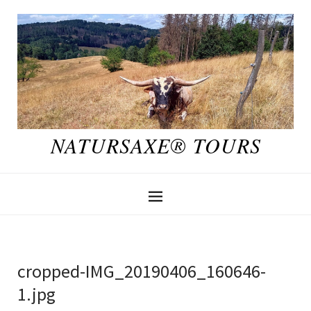
NATURSAXE® TOURS
cropped-IMG_20190406_160646-
1.jpg