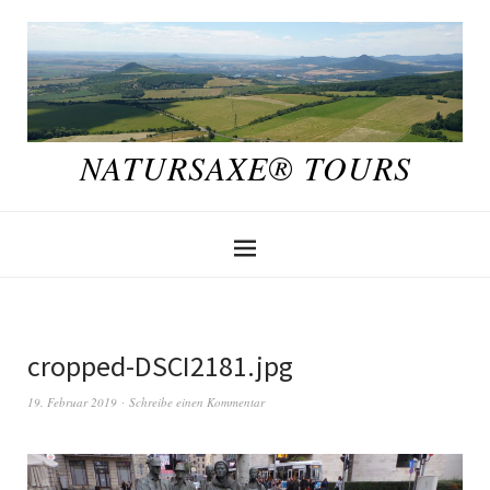
NATURSAXE® TOURS
cropped-DSCI2181.jpg
19. Februar 2019
Schreibe einen Kommentar