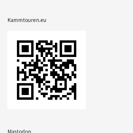
Kammtouren.eu
Mastodon