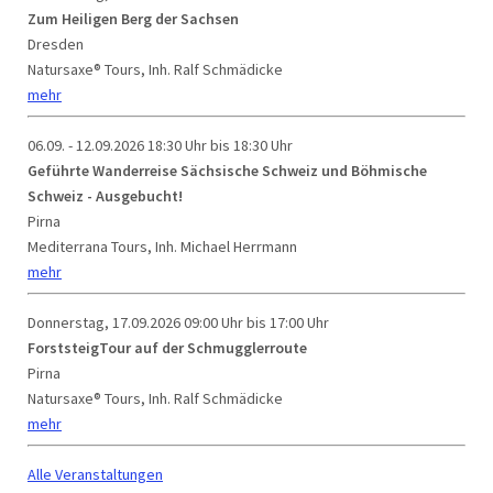
Zum Heiligen Berg der Sachsen
Dresden
Natursaxe® Tours, Inh. Ralf Schmädicke
mehr
06.09. - 12.09.2026
18:30 Uhr bis 18:30 Uhr
Geführte Wanderreise Sächsische Schweiz und Böhmische
Schweiz - Ausgebucht!
Pirna
Mediterrana Tours, Inh. Michael Herrmann
mehr
Donnerstag, 17.09.2026
09:00 Uhr bis 17:00 Uhr
ForststeigTour auf der Schmugglerroute
Pirna
Natursaxe® Tours, Inh. Ralf Schmädicke
mehr
Alle Veranstaltungen