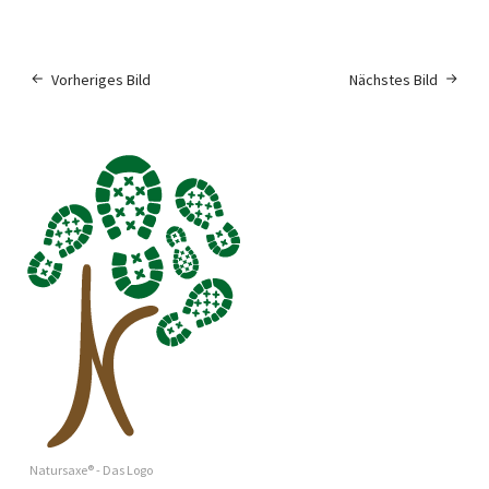
Vorheriges Bild
Nächstes Bild
Natursaxe® - Das Logo