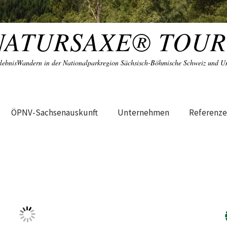
NATURSAXE® TOUR
lebnisWandern in der Nationalparkregion Sächsisch-Böhmische Schweiz und 
ÖPNV-Sachsenauskunft
Unternehmen
Referenz