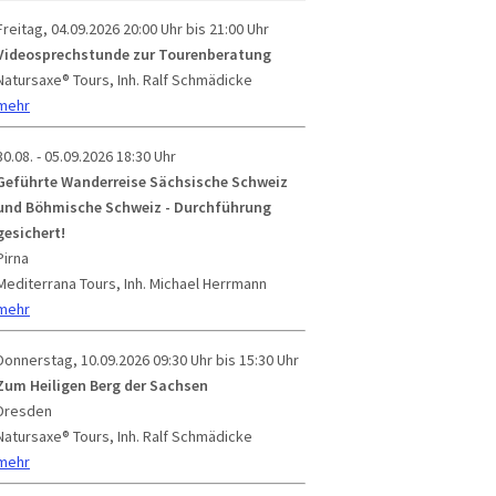
Freitag, 04.09.2026
20:00 Uhr bis 21:00 Uhr
Videosprechstunde zur Tourenberatung
Natursaxe® Tours, Inh. Ralf Schmädicke
mehr
30.08. - 05.09.2026
18:30 Uhr
Geführte Wanderreise Sächsische Schweiz
und Böhmische Schweiz - Durchführung
gesichert!
Pirna
Mediterrana Tours, Inh. Michael Herrmann
mehr
Donnerstag, 10.09.2026
09:30 Uhr bis 15:30 Uhr
Zum Heiligen Berg der Sachsen
Dresden
Natursaxe® Tours, Inh. Ralf Schmädicke
mehr