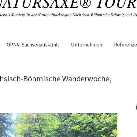
NATURSAXE® TOUR
lebnisWandern in der Nationalparkregion Sächsisch-Böhmische Schweiz und 
ÖPNV-Sachsenauskunft
Unternehmen
Referenz
ächsisch-Böhmische Wanderwoche,