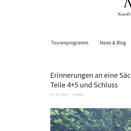
NaturEr
Tourenprogramm
News & Blog
Erinnerungen an eine S
Teile 4+5 und Schluss
29. Juli 2024
von
Ralf