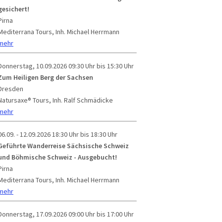
gesichert!
Pirna
Mediterrana Tours, Inh. Michael Herrmann
mehr
Donnerstag, 10.09.2026
09:30 Uhr bis 15:30 Uhr
Zum Heiligen Berg der Sachsen
Dresden
Natursaxe® Tours, Inh. Ralf Schmädicke
mehr
06.09. - 12.09.2026
18:30 Uhr bis 18:30 Uhr
Geführte Wanderreise Sächsische Schweiz
und Böhmische Schweiz - Ausgebucht!
Pirna
Mediterrana Tours, Inh. Michael Herrmann
mehr
Donnerstag, 17.09.2026
09:00 Uhr bis 17:00 Uhr