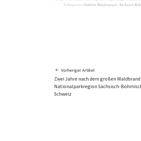
Schlagwörter
Geführte Wanderungen
,
Sächsisch-Böh
Vorheriger Artikel
Zwei Jahre nach dem großen Waldbrand 
Nationalparkregion Sächsisch-Böhmisc
Schweiz