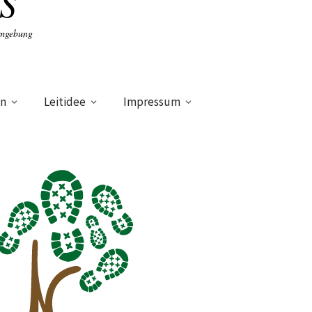
S
Umgebung
en
Leitidee
Impressum