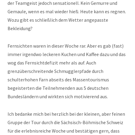
der Teamgeist jedoch sensationell. Kein Gemurre und
Gemaule, wenn es mal wieder hieß: Heute kann es regnen.
Wozu gibt es schließlich dem Wetter angepasste
Bekleidung?
Fernsichten waren in dieser Woche rar. Aber es gab (fast)
immer irgendwo leckeren Kuchen und Kaffee dazu und das
wog das Fernsichtdefizit mehr als auf. Auch
grenzüberschreitende Schmugglerpfade durch
schulterhohen Farn abseits des Massentourismus
begeisterten die Teilnehmenden aus 5 deutschen
Bundesländern und wirkten sich motivierend aus.
Ich bedanke mich bei herzlich bei der kleinen, aber feinen
Gruppe der Tour durch die Sächsisch-Böhmische Schweiz
für die erlebnisreiche Woche und bestätigen gern, dass