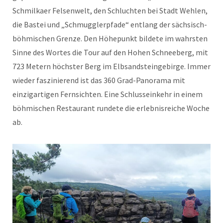
Schmilkaer Felsenwelt, den Schluchten bei Stadt Wehlen,
die Bastei und „Schmugglerpfade“ entlang der sächsisch-
böhmischen Grenze. Den Höhepunkt bildete im wahrsten
Sinne des Wortes die Tour auf den Hohen Schneeberg, mit
723 Metern höchster Berg im Elbsandsteingebirge. Immer
wieder faszinierend ist das 360 Grad-Panorama mit
einzigartigen Fernsichten. Eine Schlusseinkehr in einem
böhmischen Restaurant rundete die erlebnisreiche Woche
ab.