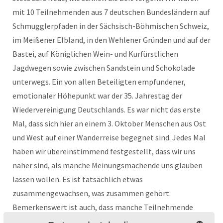
mit 10 Teilnehmenden aus 7 deutschen Bundesländern auf
Schmugglerpfaden in der Sächsisch-Böhmischen Schweiz,
im Meißener Elbland, in den Wehlener Gründen und auf der
Bastei, auf Königlichen Wein- und Kurfürstlichen
Jagdwegen sowie zwischen Sandstein und Schokolade
unterwegs. Ein von allen Beteiligten empfundener,
emotionaler Höhepunkt war der 35. Jahrestag der
Wiedervereinigung Deutschlands. Es war nicht das erste
Mal, dass sich hier an einem 3. Oktober Menschen aus Ost
und West auf einer Wanderreise begegnet sind. Jedes Mal
haben wir übereinstimmend festgestellt, dass wir uns
näher sind, als manche Meinungsmachende uns glauben
lassen wollen. Es ist tatsächlich etwas
zusammengewachsen, was zusammen gehört.
Bemerkenswert ist auch, dass manche Teilnehmende
schon zum wiederholten Mal teilgenommen haben und