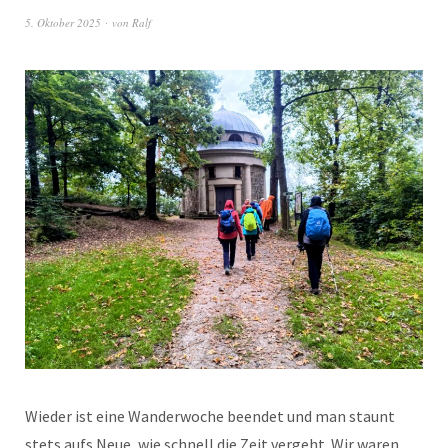
5. Oktober 2025
von
Ralf
Wieder ist eine Wanderwoche beendet und man staunt
stets aufs Neue, wie schnell die Zeit vergeht. Wir waren