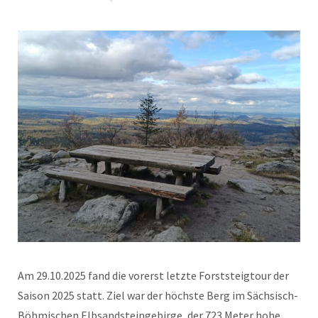
Am 29.10.2025 fand die vorerst letzte Forststeigtour der
Saison 2025 statt. Ziel war der höchste Berg im Sächsisch-
Böhmischen Elbsandsteingebirge, der 723 Meter hohe