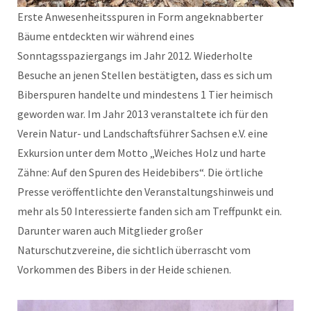
Erste Anwesenheitsspuren in Form angeknabberter
Bäume entdeckten wir während eines
Sonntagsspaziergangs im Jahr 2012. Wiederholte
Besuche an jenen Stellen bestätigten, dass es sich um
Biberspuren handelte und mindestens 1 Tier heimisch
geworden war. Im Jahr 2013 veranstaltete ich für den
Verein Natur- und Landschaftsführer Sachsen e.V. eine
Exkursion unter dem Motto „Weiches Holz und harte
Zähne: Auf den Spuren des Heidebibers“. Die örtliche
Presse veröffentlichte den Veranstaltungshinweis und
mehr als 50 Interessierte fanden sich am Treffpunkt ein.
Darunter waren auch Mitglieder großer
Naturschutzvereine, die sichtlich überrascht vom
Vorkommen des Bibers in der Heide schienen.