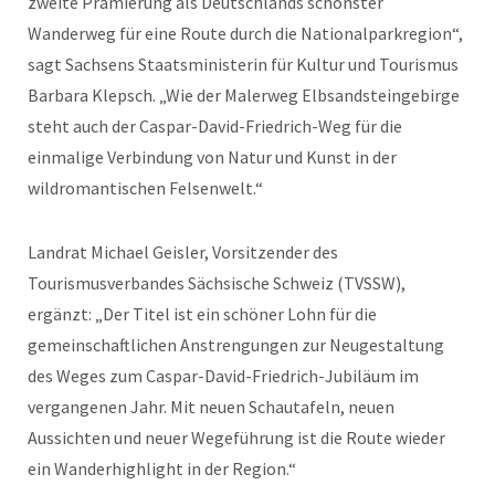
zweite Prämierung als Deutschlands schönster
Wanderweg für eine Route durch die Nationalparkregion“,
sagt Sachsens Staatsministerin für Kultur und Tourismus
Barbara Klepsch. „Wie der Malerweg Elbsandsteingebirge
steht auch der Caspar-David-Friedrich-Weg für die
einmalige Verbindung von Natur und Kunst in der
wildromantischen Felsenwelt.“
Landrat Michael Geisler, Vorsitzender des
Tourismusverbandes Sächsische Schweiz (TVSSW),
ergänzt: „Der Titel ist ein schöner Lohn für die
gemeinschaftlichen Anstrengungen zur Neugestaltung
des Weges zum Caspar-David-Friedrich-Jubiläum im
vergangenen Jahr. Mit neuen Schautafeln, neuen
Aussichten und neuer Wegeführung ist die Route wieder
ein Wanderhighlight in der Region.“