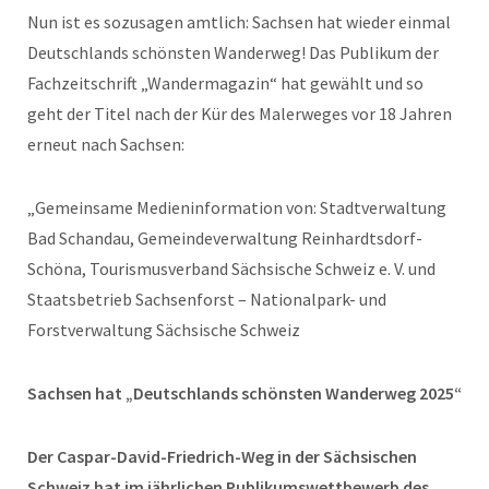
Nun ist es sozusagen amtlich: Sachsen hat wieder einmal
Deutschlands schönsten Wanderweg! Das Publikum der
Fachzeitschrift „Wandermagazin“ hat gewählt und so
geht der Titel nach der Kür des Malerweges vor 18 Jahren
erneut nach Sachsen:
„Gemeinsame Medieninformation von: Stadtverwaltung
Bad Schandau, Gemeindeverwaltung Reinhardtsdorf-
Schöna, Tourismusverband Sächsische Schweiz e. V. und
Staatsbetrieb Sachsenforst – Nationalpark- und
Forstverwaltung Sächsische Schweiz
Sachsen hat „Deutschlands schönsten Wanderweg 2025“
Der Caspar-David-Friedrich-Weg in der Sächsischen
Schweiz hat im jährlichen Publikumswettbewerb des