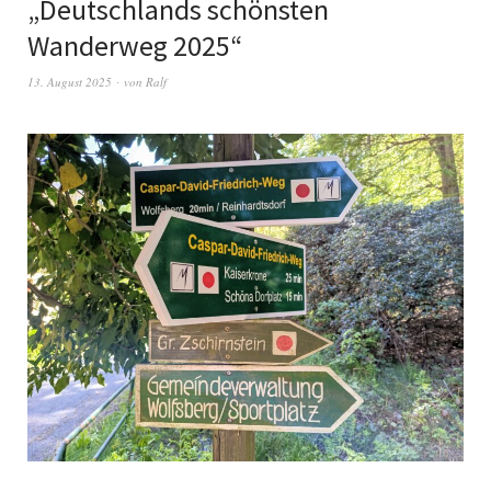
„Deutschlands schönsten
Wanderweg 2025“
13. August 2025
von
Ralf