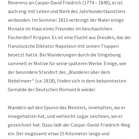
Reverenz an Caspar David Friedrich (1774 – 1840), er ist
auch eng mit Leben und Werk des Jahrhundertkünstlers
verbunden. Im Sommer 1813 verbringt der Maler einige
Monate im Haus eines Freundes im beschaulichen
Fischerdorf Krippen. Es ist eine Flucht aus Dresden, das der
französische Diktator Napoleon mit seinen Truppen
besetzt hatte. Bei Wanderungen durch die Umgebung
sammelt er Motive für seine späteren Werke. Einige, wie
der besondere Standort des „Wanderer über dem
Nebelmeer“ (ca. 1818), finden sich in dem bekanntesten
Gemälde der Deutschen Romantik wieder.
Wandeln auf den Spuren des Meisters, innehalten, wo er
innegehalten hat, und vielleicht sogar zeichnen, wo er
gezeichnet hat: Dazu lädt der Caspar-David-Friedrich-Weg
ein. Der insgesamt etwa 15 Kilometer lange und