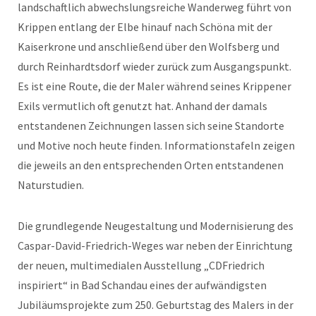
landschaftlich abwechslungsreiche Wanderweg führt von
Krippen entlang der Elbe hinauf nach Schöna mit der
Kaiserkrone und anschließend über den Wolfsberg und
durch Reinhardtsdorf wieder zurück zum Ausgangspunkt.
Es ist eine Route, die der Maler während seines Krippener
Exils vermutlich oft genutzt hat. Anhand der damals
entstandenen Zeichnungen lassen sich seine Standorte
und Motive noch heute finden. Informationstafeln zeigen
die jeweils an den entsprechenden Orten entstandenen
Naturstudien.
Die grundlegende Neugestaltung und Modernisierung des
Caspar-David-Friedrich-Weges war neben der Einrichtung
der neuen, multimedialen Ausstellung „CDFriedrich
inspiriert“ in Bad Schandau eines der aufwändigsten
Jubiläumsprojekte zum 250. Geburtstag des Malers in der