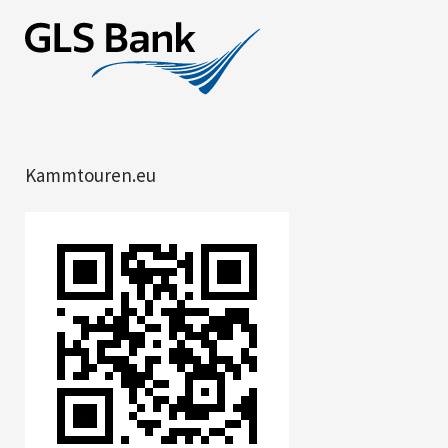
Kammtouren.eu