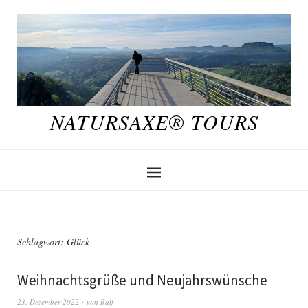
NATURSAXE® TOURS
Schlagwort:
Glück
Weihnachtsgrüße und Neujahrswünsche
23. Dezember 2022
von
Ralf