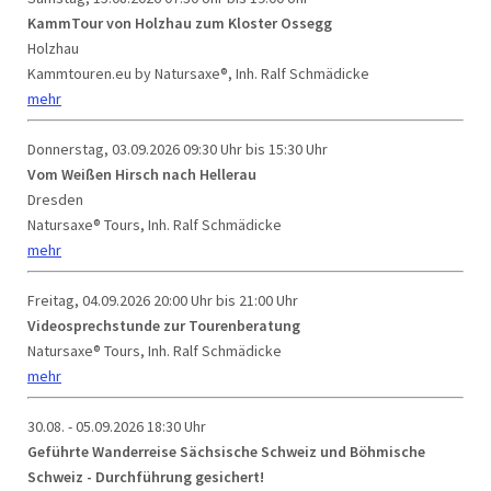
KammTour von Holzhau zum Kloster Ossegg
Holzhau
Kammtouren.eu by Natursaxe®, Inh. Ralf Schmädicke
mehr
Donnerstag, 03.09.2026
09:30 Uhr bis 15:30 Uhr
Vom Weißen Hirsch nach Hellerau
Dresden
Natursaxe® Tours, Inh. Ralf Schmädicke
mehr
Freitag, 04.09.2026
20:00 Uhr bis 21:00 Uhr
Videosprechstunde zur Tourenberatung
Natursaxe® Tours, Inh. Ralf Schmädicke
mehr
30.08. - 05.09.2026
18:30 Uhr
Geführte Wanderreise Sächsische Schweiz und Böhmische
Schweiz - Durchführung gesichert!