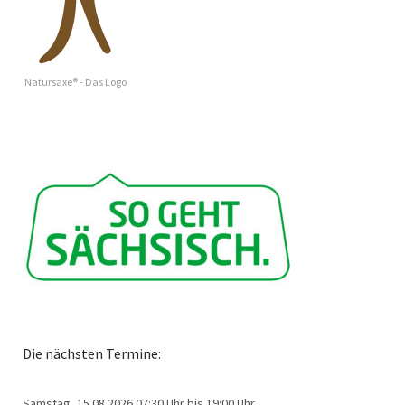
Natursaxe® - Das Logo
Die nächsten Termine:
Samstag, 15.08.2026
07:30 Uhr bis 19:00 Uhr