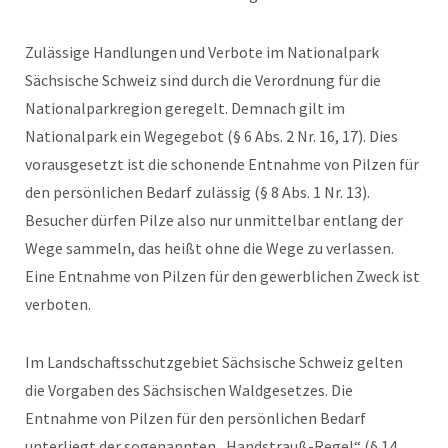
Zulässige Handlungen und Verbote im Nationalpark
Sächsische Schweiz sind durch die Verordnung für die
Nationalparkregion geregelt. Demnach gilt im
Nationalpark ein Wegegebot (§ 6 Abs. 2 Nr. 16, 17). Dies
vorausgesetzt ist die schonende Entnahme von Pilzen für
den persönlichen Bedarf zulässig (§ 8 Abs. 1 Nr. 13).
Besucher dürfen Pilze also nur unmittelbar entlang der
Wege sammeln, das heißt ohne die Wege zu verlassen.
Eine Entnahme von Pilzen für den gewerblichen Zweck ist
verboten.
Im Landschaftsschutzgebiet Sächsische Schweiz gelten
die Vorgaben des Sächsischen Waldgesetzes. Die
Entnahme von Pilzen für den persönlichen Bedarf
unterliegt der sogenannten „Handstrauß-Regel“ (§ 14