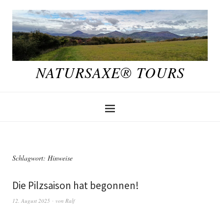
NATURSAXE® TOURS
Schlagwort:
Hinweise
Die Pilzsaison hat begonnen!
12. August 2025
von
Ralf