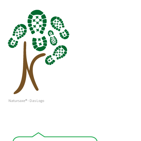
Natursaxe® - Das Logo