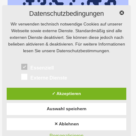
Datenschutzbedingungen
Wir verwenden technisch notwendige Cookies auf unserer
Webseite sowie externe Dienste. Standardmäßig sind alle
externen Dienste deaktiviert. Sie können diese jedoch nach
belieben aktivieren & deaktivieren. Für weitere Informationen
lesen Sie unsere Datenschutzbestimmungen.
Essenziell
Externe Dienste
✓ Akzeptieren
Auswahl speichern
© 2026
Natursaxe® Tours.
Powered by
WordPress
Theme: Weta von
Elmastudio
.
✕ Ablehnen
Personalisieren