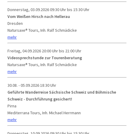
Donnerstag, 03.09.2026
09:30 Uhr bis 15:30 Uhr
Vom Weißen Hirsch nach Hellerau
Dresden
Natursaxe® Tours, Inh. Ralf Schmädicke
mehr
Freitag, 04.09.2026
20:00 Uhr bis 21:00 Uhr
Videosprechstunde zur Tourenberatung
Natursaxe® Tours, Inh. Ralf Schmädicke
mehr
30.08. - 05.09.2026
18:30 Uhr
Geführte Wanderreise Sächsische Schweiz und Böhmische
Schweiz - Durchführung gesichert!
Pirna
Mediterrana Tours, Inh. Michael Herrmann
mehr
Donnerstag, 10.09.2026
09:30 Uhr bis 15:30 Uhr