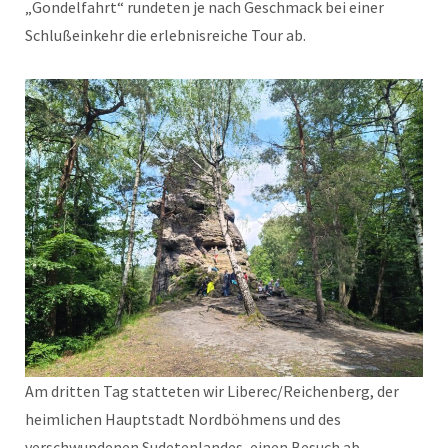
„Gondelfahrt“ rundeten je nach Geschmack bei einer
Schlußeinkehr die erlebnisreiche Tour ab.
Am dritten Tag statteten wir Liberec/Reichenberg, der
heimlichen Hauptstadt Nordböhmens und des
verschwundenen Sudetenlandes, einen Besuch ab.