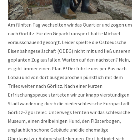
Am fünften Tag wechselten wir das Quartier und zogen um
nach Görlitz. Für den Gepäcktransport hatte Michael
vorausschauend gesorgt. Leider spielte die Ostdeutsche
Eisenbahngesellschaft (ODEG) nicht mit und ließ unseren
geplanten Zug ausfallen. Warten auf den nächsten? Nein,
es gibt immer einen Plan B! Der führte uns per Bus nach
Löbau und von dort ausgesprochen pünktlich mit dem
Trilex weiter nach Görlitz. Nach einer kurzen
Erfrischungspause starteten wir zur knapp vierstündigen
Stadtwanderung durch die niederschlesische Europastadt
Görlitz-Zgorzelec. Unterwegs lernten wir das schlesische
Museum, einen dreibeinigen Hund, den Flüsterbogen,
unglaublich schöne Gebäude und die ehemalige
Oberlausitzer Ruhmeshalle kennen. Dort befindet sich