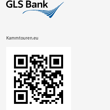
Kammtouren.eu