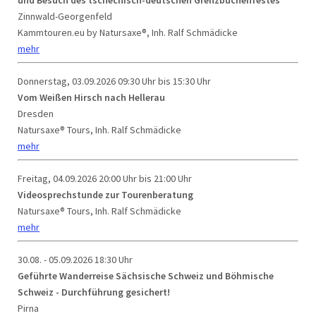
und Besuch des tschechisch-deutschen Grenzbuchenfestes
Zinnwald-Georgenfeld
Kammtouren.eu by Natursaxe®, Inh. Ralf Schmädicke
mehr
Donnerstag, 03.09.2026
09:30 Uhr bis 15:30 Uhr
Vom Weißen Hirsch nach Hellerau
Dresden
Natursaxe® Tours, Inh. Ralf Schmädicke
mehr
Freitag, 04.09.2026
20:00 Uhr bis 21:00 Uhr
Videosprechstunde zur Tourenberatung
Natursaxe® Tours, Inh. Ralf Schmädicke
mehr
30.08. - 05.09.2026
18:30 Uhr
Geführte Wanderreise Sächsische Schweiz und Böhmische
Schweiz - Durchführung gesichert!
Pirna