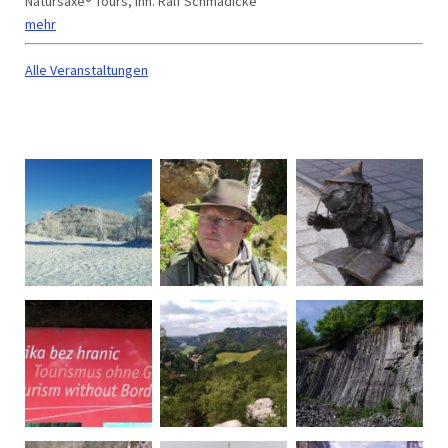
Natursaxe® Tours, Inh. Ralf Schmädicke
mehr
Alle Veranstaltungen