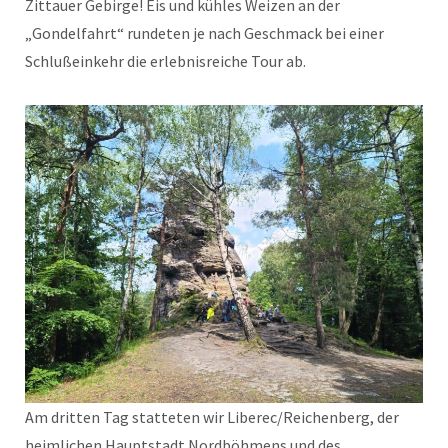
Zittauer Gebirge! Eis und kühles Weizen an der
„Gondelfahrt“ rundeten je nach Geschmack bei einer
Schlußeinkehr die erlebnisreiche Tour ab.
Am dritten Tag statteten wir Liberec/Reichenberg, der
heimlichen Hauptstadt Nordböhmens und des