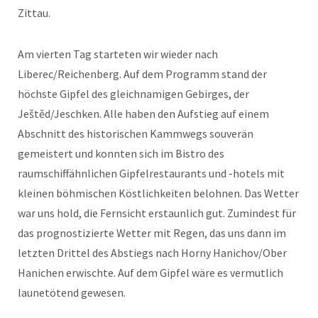
Zittau.
Am vierten Tag starteten wir wieder nach
Liberec/Reichenberg. Auf dem Programm stand der
höchste Gipfel des gleichnamigen Gebirges, der
Ještěd/Jeschken. Alle haben den Aufstieg auf einem
Abschnitt des historischen Kammwegs souverän
gemeistert und konnten sich im Bistro des
raumschiffähnlichen Gipfelrestaurants und -hotels mit
kleinen böhmischen Köstlichkeiten belohnen. Das Wetter
war uns hold, die Fernsicht erstaunlich gut. Zumindest für
das prognostizierte Wetter mit Regen, das uns dann im
letzten Drittel des Abstiegs nach Horny Hanichov/Ober
Hanichen erwischte. Auf dem Gipfel wäre es vermutlich
launetötend gewesen.