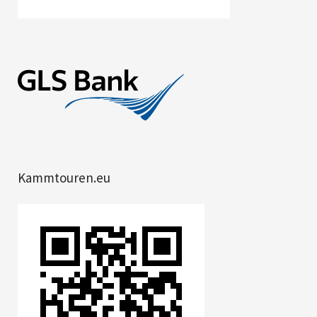
Kammtouren.eu