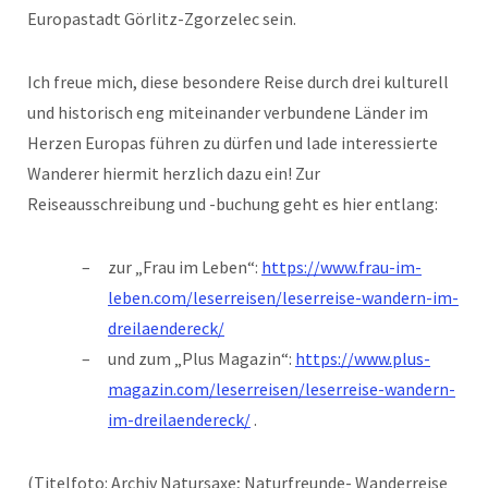
Europastadt Görlitz-Zgorzelec sein.
Ich freue mich, diese besondere Reise durch drei kulturell
und historisch eng miteinander verbundene Länder im
Herzen Europas führen zu dürfen und lade interessierte
Wanderer hiermit herzlich dazu ein! Zur
Reiseausschreibung und -buchung geht es hier entlang:
zur „Frau im Leben“:
https://www.frau-im-
leben.com/leserreisen/leserreise-wandern-im-
dreilaendereck/
und zum „Plus Magazin“:
https://www.plus-
magazin.com/leserreisen/leserreise-wandern-
im-dreilaendereck/
.
(Titelfoto: Archiv Natursaxe; Naturfreunde- Wanderreise