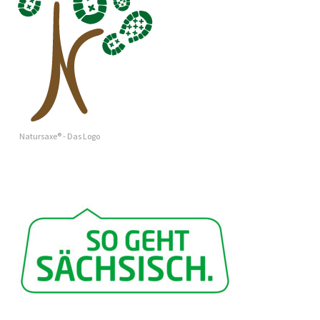
Natursaxe® - Das Logo