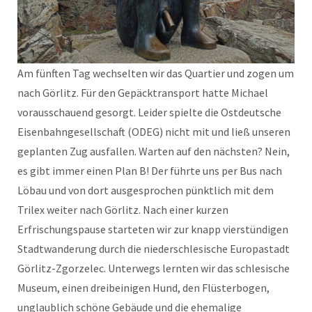
Am fünften Tag wechselten wir das Quartier und zogen um
nach Görlitz. Für den Gepäcktransport hatte Michael
vorausschauend gesorgt. Leider spielte die Ostdeutsche
Eisenbahngesellschaft (ODEG) nicht mit und ließ unseren
geplanten Zug ausfallen. Warten auf den nächsten? Nein,
es gibt immer einen Plan B! Der führte uns per Bus nach
Löbau und von dort ausgesprochen pünktlich mit dem
Trilex weiter nach Görlitz. Nach einer kurzen
Erfrischungspause starteten wir zur knapp vierstündigen
Stadtwanderung durch die niederschlesische Europastadt
Görlitz-Zgorzelec. Unterwegs lernten wir das schlesische
Museum, einen dreibeinigen Hund, den Flüsterbogen,
unglaublich schöne Gebäude und die ehemalige