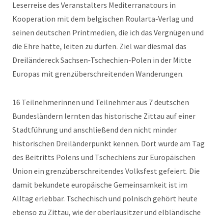
Leserreise des Veranstalters Mediterranatours in
Kooperation mit dem belgischen Roularta-Verlag und
seinen deutschen Printmedien, die ich das Vergnügen und
die Ehre hatte, leiten zu dürfen. Ziel war diesmal das
Dreiländereck Sachsen-Tschechien-Polen in der Mitte
Europas mit grenzüberschreitenden Wanderungen.
16 Teilnehmerinnen und Teilnehmer aus 7 deutschen
Bundesländern lernten das historische Zittau auf einer
Stadtführung und anschließend den nicht minder
historischen Dreiländerpunkt kennen. Dort wurde am Tag
des Beitritts Polens und Tschechiens zur Europäischen
Union ein grenzüberschreitendes Volksfest gefeiert. Die
damit bekundete europäische Gemeinsamkeit ist im
Alltag erlebbar. Tschechisch und polnisch gehört heute
ebenso zu Zittau, wie der oberlausitzer und elbländische