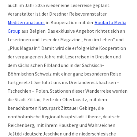
auch im Jahr 2025 wieder eine Leserreise geplant.
Veranstalter ist der Dresdner Reiseveranstalter
Mediterranatours
in Kooperation mit der
Roularta Media
Group
aus Belgien. Das exklusive Angebot richtet sich an
Leserinnen und Leser der Magazine „Frau im Leben“ und
„Plus Magazin“. Damit wird die erfolgreiche Kooperation
der vergangenen Jahre mit Leserreisen in Dresden und
dem sächsischen Elbland und in der Sächsisch-
Böhmischen Schweiz mit einer ganz besonderen Reise
fortgesetzt. Sie führt uns ins Dreiländereck Sachsen –
Tschechien – Polen. Stationen dieser Wanderreise werden
die Stadt Zittau, Perle der Oberlausitz, mit dem
benachbarten Naturpark Zittauer Gebirge, die
nordböhmische Regionalhauptstadt Liberec, deutsch:
Reichenberg, mit ihrem Hausberg und Wahrzeichen
Ještěd /deutsch: Jeschken und die niederschlesische