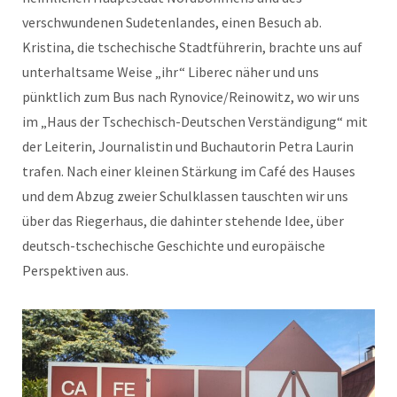
verschwundenen Sudetenlandes, einen Besuch ab.
Kristina, die tschechische Stadtführerin, brachte uns auf
unterhaltsame Weise „ihr“ Liberec näher und uns
pünktlich zum Bus nach Rynovice/Reinowitz, wo wir uns
im „Haus der Tschechisch-Deutschen Verständigung“ mit
der Leiterin, Journalistin und Buchautorin Petra Laurin
trafen. Nach einer kleinen Stärkung im Café des Hauses
und dem Abzug zweier Schulklassen tauschten wir uns
über das Riegerhaus, die dahinter stehende Idee, über
deutsch-tschechische Geschichte und europäische
Perspektiven aus.