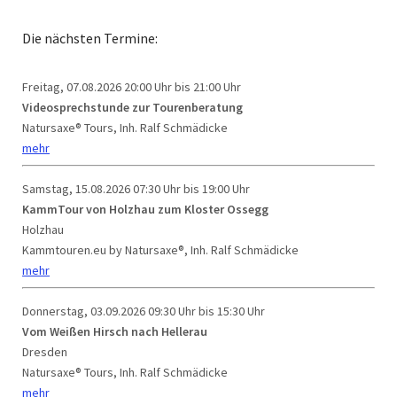
Die nächsten Termine:
Freitag, 07.08.2026
20:00 Uhr bis 21:00 Uhr
Videosprechstunde zur Tourenberatung
Natursaxe® Tours, Inh. Ralf Schmädicke
mehr
Samstag, 15.08.2026
07:30 Uhr bis 19:00 Uhr
KammTour von Holzhau zum Kloster Ossegg
Holzhau
Kammtouren.eu by Natursaxe®, Inh. Ralf Schmädicke
mehr
Donnerstag, 03.09.2026
09:30 Uhr bis 15:30 Uhr
Vom Weißen Hirsch nach Hellerau
Dresden
Natursaxe® Tours, Inh. Ralf Schmädicke
mehr