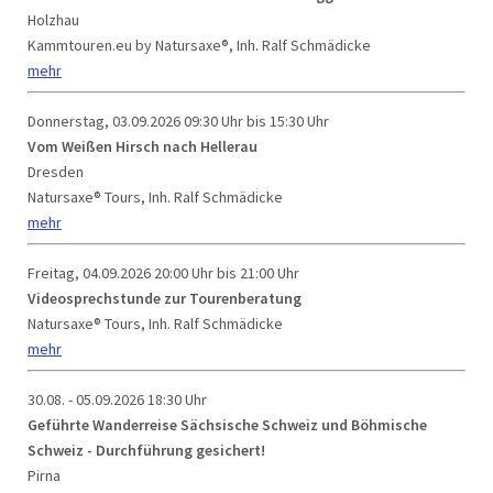
Holzhau
Kammtouren.eu by Natursaxe®, Inh. Ralf Schmädicke
mehr
Donnerstag, 03.09.2026
09:30 Uhr bis 15:30 Uhr
Vom Weißen Hirsch nach Hellerau
Dresden
Natursaxe® Tours, Inh. Ralf Schmädicke
mehr
Freitag, 04.09.2026
20:00 Uhr bis 21:00 Uhr
Videosprechstunde zur Tourenberatung
Natursaxe® Tours, Inh. Ralf Schmädicke
mehr
30.08. - 05.09.2026
18:30 Uhr
Geführte Wanderreise Sächsische Schweiz und Böhmische
Schweiz - Durchführung gesichert!
Pirna