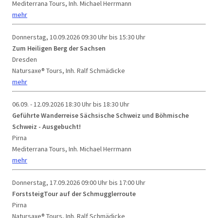
Mediterrana Tours, Inh. Michael Herrmann
mehr
Donnerstag, 10.09.2026
09:30 Uhr bis 15:30 Uhr
Zum Heiligen Berg der Sachsen
Dresden
Natursaxe® Tours, Inh. Ralf Schmädicke
mehr
06.09. - 12.09.2026
18:30 Uhr bis 18:30 Uhr
Geführte Wanderreise Sächsische Schweiz und Böhmische
Schweiz - Ausgebucht!
Pirna
Mediterrana Tours, Inh. Michael Herrmann
mehr
Donnerstag, 17.09.2026
09:00 Uhr bis 17:00 Uhr
ForststeigTour auf der Schmugglerroute
Pirna
Natursaxe® Tours, Inh. Ralf Schmädicke