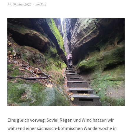
14. Oktober 2025
von
Ralf
Eins gleich vorweg: Soviel Regen und Wind hatten wir
während einer sächsisch-böhmischen Wanderwoche in