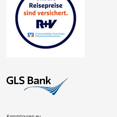
Kammtouren.eu