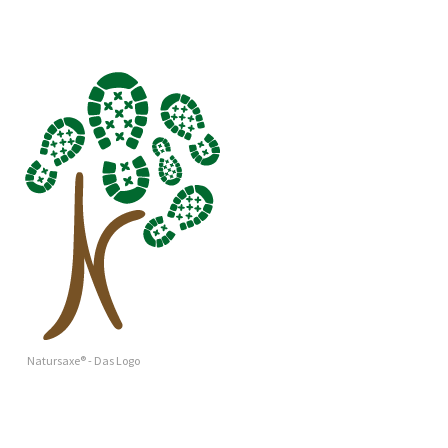
Natursaxe® - Das Logo