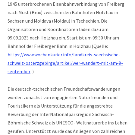
1945 unterbrochenen Eisenbahnverbindung von Freiberg
nach Most (Brüx) zwischen den Bahnhöfen Holzhau in
Sachsen und Moldava (Moldau) in Tschechien. Die
Organisatoren und Koordinatoren laden dazu am
09.09.2023 nach Holzhau ein. Start ist um 09:30 Uhr am
Bahnhof der Freiberger Bahn in Holzhau (Quelle:
https://www.wochenkurier.info/landkreis-saechsische-
schweiz-osterzgebirge/artikel/wer-wandert-mit-am-9-
september
.)
Die deutsch-tschechischen Freundschaftswanderungen
wurden zunächst von engagierten Naturfreunden und
Touristikern als Unterstützung für die angestrebte
Bewerbung der InterNationalparkregion Sächsisch-
Böhmische Schweiz als UNESCO- Weltnaturerbe ins Leben
gerufen. Unterstützt wurde das Anliegen von zahlreichen