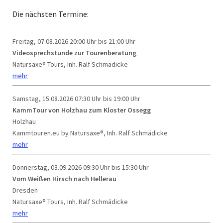
Die nächsten Termine:
Freitag, 07.08.2026
20:00 Uhr bis 21:00 Uhr
Videosprechstunde zur Tourenberatung
Natursaxe® Tours, Inh. Ralf Schmädicke
mehr
Samstag, 15.08.2026
07:30 Uhr bis 19:00 Uhr
KammTour von Holzhau zum Kloster Ossegg
Holzhau
Kammtouren.eu by Natursaxe®, Inh. Ralf Schmädicke
mehr
Donnerstag, 03.09.2026
09:30 Uhr bis 15:30 Uhr
Vom Weißen Hirsch nach Hellerau
Dresden
Natursaxe® Tours, Inh. Ralf Schmädicke
mehr