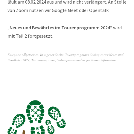
läuft am 08.02.2024 aus und wird nicht verlängert. An Stelle
von Zoom nutzen wir Google Meet oder Opentalk.
„Neues und Bewährtes im Tourenprogramm 2024“
wird
mit Teil 2 fortgesetzt.
Kategorie
Allgemeines
,
In eigener Sache
,
Tourenprogramm
Schlagwörter
Neues und
Bewährtes 2024
,
Tourenprogramm
,
Videosprechstunden zur Toureninformation