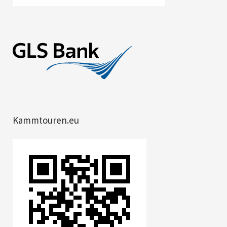
Kammtouren.eu