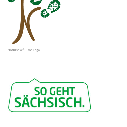
Natursaxe® - Das Logo