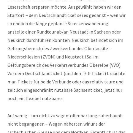
Leserschaft ersparen möchte. Ausgewählt haben wir den
Startort – dem Deutschlandticket sei es gedankt – weil wir
so endlich die lange geplante Streckenwanderung
anstelle einer Rundtour ab/an Neustadt in Sachsen oder
Neukirch durchführen konnten. Neukirch befindet sich im
Geltungsbereich des Zweckverbandes Oberlausitz-
Niederschlesien (ZVON) und Neustadt i.Sa. im
Geltungsbereich des Verkehrsverbundes Oberelbe (VVO).
Vor dem Deutschlandticket (und dem 9-€-Ticket) brauchte
man Tickets für beide Verbünde oder das relativ teure und
zeitlich eingeschränkt nutzbare Sachsenticket, jetzt nur
noch ein flexibel nutzbares.
Auf wenig – um nicht zu sagen: offenbar lange überhaupt
nicht begangenen – Wegen näherten wir uns der
tschechischen Grenze und dem Nordkap. Eigentlich ist das