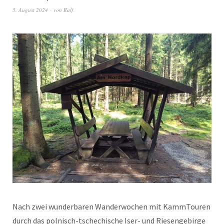
5. August 2024
von
Ralf
Nach zwei wunderbaren Wanderwochen mit KammTouren
durch das polnisch-tschechische Iser- und Riesengebirge