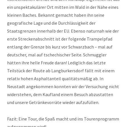
ein unspektakulärer Ort mitten im Wald in der Nähe eines
kleinen Baches. Bekannt gemacht haben ihn seine
geografische Lage und die Durchlässigkeit der
Staatsgrenzen innerhalb der EU. Ebenso naturnah wie der
erste Streckenabschnitt ist der folgende Trampelpfad
entlang der Grenze bis kurz vor Schwarzbach – mal auf
deutscher, mal auf tschechischer Seite. Schmuggler
hätten ihre helle Freude daran! Lediglich das letzte
Teilstück der Route ab Langburkersdorf fällt mit einem
relativ hohen Asphaltanteil qualitätsmäßig ab. In
Neustadt angekommen konnten wir der Versuchung nicht
widerstehen, dem Kaufland einem Besuch abzustatten
und unsere Getränkevorräte wieder aufzufüllen.
Fazit: Eine Tour, die Spaß macht und ins Tourenprogramm
aufgenommen wird!