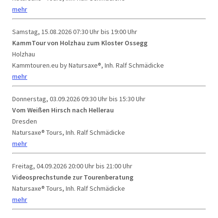
mehr
Samstag, 15.08.2026
07:30 Uhr bis 19:00 Uhr
KammTour von Holzhau zum Kloster Ossegg
Holzhau
Kammtouren.eu by Natursaxe®, Inh. Ralf Schmädicke
mehr
Donnerstag, 03.09.2026
09:30 Uhr bis 15:30 Uhr
Vom Weißen Hirsch nach Hellerau
Dresden
Natursaxe® Tours, Inh. Ralf Schmädicke
mehr
Freitag, 04.09.2026
20:00 Uhr bis 21:00 Uhr
Videosprechstunde zur Tourenberatung
Natursaxe® Tours, Inh. Ralf Schmädicke
mehr