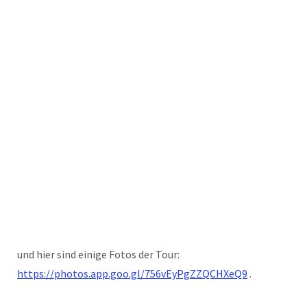
und hier sind einige Fotos der Tour:
https://photos.app.goo.gl/756vEyPgZZQCHXeQ9
.