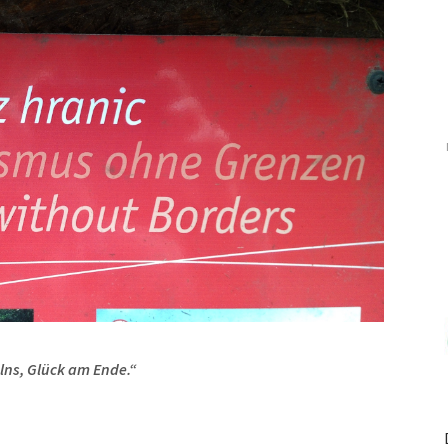
ns, Glück am Ende.“