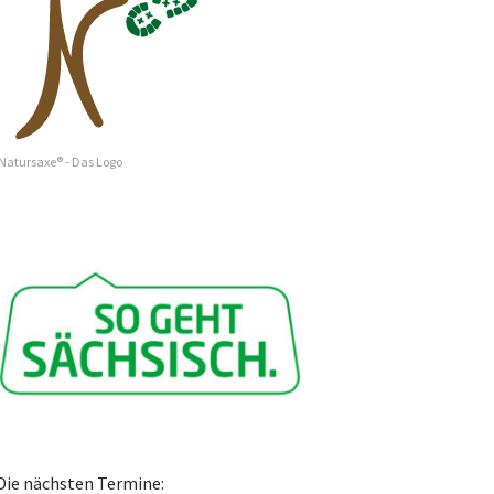
Natursaxe® - Das Logo
Die nächsten Termine: