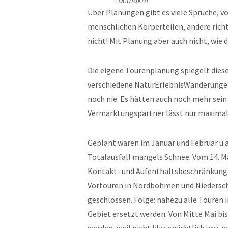
Demokrit
Über Planungen gibt es viele Sprüche, vo
menschlichen Körperteilen, andere richte
nicht! Mit Planung aber auch nicht, wie 
Die eigene Tourenplanung spiegelt diese
verschiedene NaturErlebnisWanderungen
noch nie. Es hätten auch noch mehr sein
Vermarktungspartner lässt nur maximal 
Geplant waren im Januar und Februar u.
Totalausfall mangels Schnee. Vom 14. Mä
Kontakt- und Aufenthaltsbeschränkungen
Vortouren in Nordböhmen und Niederschl
geschlossen. Folge: nahezu alle Toure
Gebiet ersetzt werden. Von Mitte Mai b