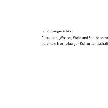
Vorheriger Artikel
Exkursion „Wasser, Wald und Schlösserp
durch die Moritzburger KulturLandschaf