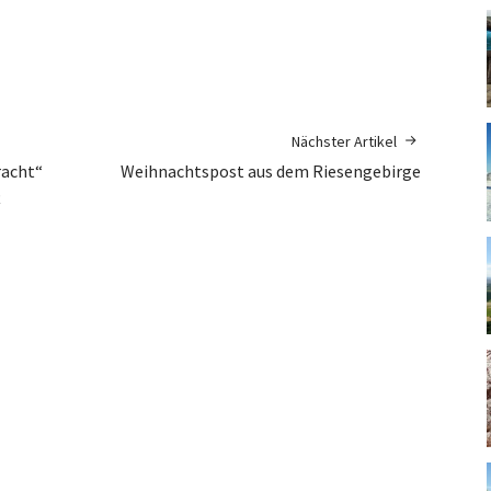
Nächster Artikel
racht“
Weihnachtspost aus dem Riesengebirge
t