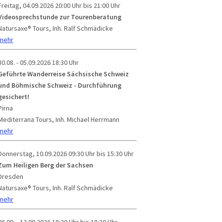
Freitag, 04.09.2026
20:00 Uhr bis 21:00 Uhr
Videosprechstunde zur Tourenberatung
Natursaxe® Tours, Inh. Ralf Schmädicke
mehr
30.08. - 05.09.2026
18:30 Uhr
Geführte Wanderreise Sächsische Schweiz
und Böhmische Schweiz - Durchführung
gesichert!
Pirna
Mediterrana Tours, Inh. Michael Herrmann
mehr
Donnerstag, 10.09.2026
09:30 Uhr bis 15:30 Uhr
Zum Heiligen Berg der Sachsen
Dresden
Natursaxe® Tours, Inh. Ralf Schmädicke
mehr