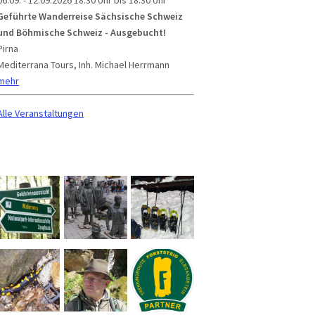
06.09. - 12.09.2026
18:30 Uhr bis 18:30 Uhr
Geführte Wanderreise Sächsische Schweiz
und Böhmische Schweiz - Ausgebucht!
Pirna
Mediterrana Tours, Inh. Michael Herrmann
mehr
Alle Veranstaltungen