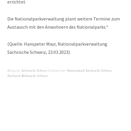
errichtet.
Die Nationalparkverwaltung plant weitere Termine zum
Austausch mit den Anwohnern des Nationalparks.“
(Quelle: Hanspeter Mayr, Nationalparkverwaltung
Sächsische Schweiz, 23.03.2023)
Kategorie
Sächsische Schweiz
Schlagwörter
Nationalpark Sächsische Schweiz
,
Sächsisch-Böhmische Schweiz