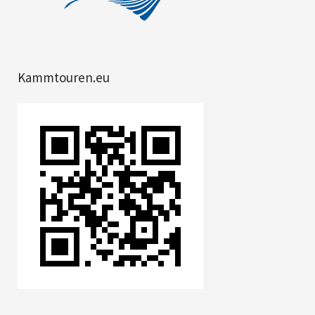
Kammtouren.eu