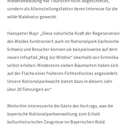
Wiederbewaldung hat Touristen nicht abgeschreckt,
sondern als Alleinstellungsfaktor deren Interesse für die
wilde Waldnatur geweckt.
Hanspeter Mayr: „Diese natürliche Kraft der Regeneration
des Waldes funktioniert auch im Nationalpark Sächsische
Schweiz und Besucher können sie beispielsweise auf dem
neuen Infopfad „Weg zur Wildnis“ oberhalb von Schmilka
selbst erleben. Mindestens sieben Baumarten haben sich
auf der Fläche eines früheren Fichtenforstes angesiedelt.
Unsere Nationalparkwacht bietet dazu in diesem Jahr
über 20 Führungen an.“
Weiterhin interessierte die Gäste des Vortrags, was die
bayerische Nationalparkverwaltung zum Erhalt
kulturhistorischer Zeugnisse im Bayerischen Wald