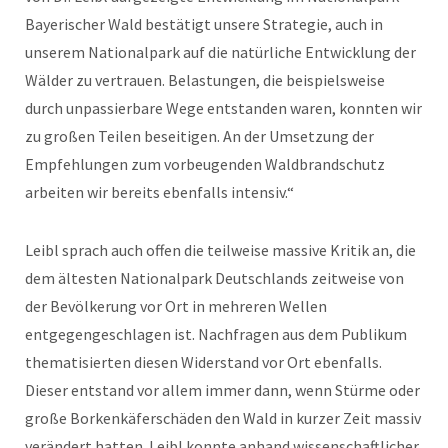
Bayerischer Wald bestätigt unsere Strategie, auch in
unserem Nationalpark auf die natürliche Entwicklung der
Wälder zu vertrauen. Belastungen, die beispielsweise
durch unpassierbare Wege entstanden waren, konnten wir
zu großen Teilen beseitigen. An der Umsetzung der
Empfehlungen zum vorbeugenden Waldbrandschutz
arbeiten wir bereits ebenfalls intensiv.“
Leibl sprach auch offen die teilweise massive Kritik an, die
dem ältesten Nationalpark Deutschlands zeitweise von
der Bevölkerung vor Ort in mehreren Wellen
entgegengeschlagen ist. Nachfragen aus dem Publikum
thematisierten diesen Widerstand vor Ort ebenfalls.
Dieser entstand vor allem immer dann, wenn Stürme oder
große Borkenkäferschäden den Wald in kurzer Zeit massiv
verändert hatten. Leibl konnte anhand wissenschaftlicher