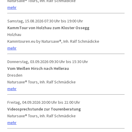
Natursaxe® Tours, Inh. Ralf Schmädicke
mehr
Samstag, 15.08.2026
07:30 Uhr bis 19:00 Uhr
KammTour von Holzhau zum Kloster Ossegg
Holzhau
Kammtouren.eu by Natursaxe®, Inh. Ralf Schmädicke
mehr
Donnerstag, 03.09.2026
09:30 Uhr bis 15:30 Uhr
Vom Weißen Hirsch nach Hellerau
Dresden
Natursaxe® Tours, Inh. Ralf Schmädicke
mehr
Freitag, 04.09.2026
20:00 Uhr bis 21:00 Uhr
Videosprechstunde zur Tourenberatung
Natursaxe® Tours, Inh. Ralf Schmädicke
mehr