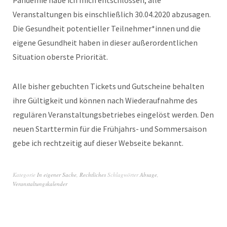
Pandemie habe ich mich entschlossen, alle
Veranstaltungen bis einschließlich 30.04.2020 abzusagen.
Die Gesundheit potentieller Teilnehmer*innen und die
eigene Gesundheit haben in dieser außerordentlichen
Situation oberste Priorität.
Alle bisher gebuchten Tickets und Gutscheine behalten
ihre Gültigkeit und können nach Wiederaufnahme des
regulären Veranstaltungsbetriebes eingelöst werden. Den
neuen Starttermin für die Frühjahrs- und Sommersaison
gebe ich rechtzeitig auf dieser Webseite bekannt.
Kategorie
In eigener Sache
,
Rechtliches
Schlagwörter
Absage
,
Veranstaltungskalender