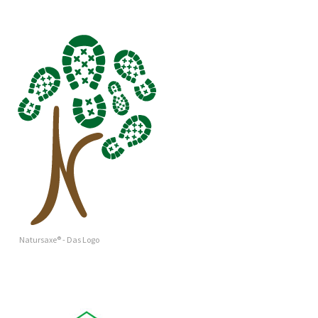
Natursaxe® - Das Logo