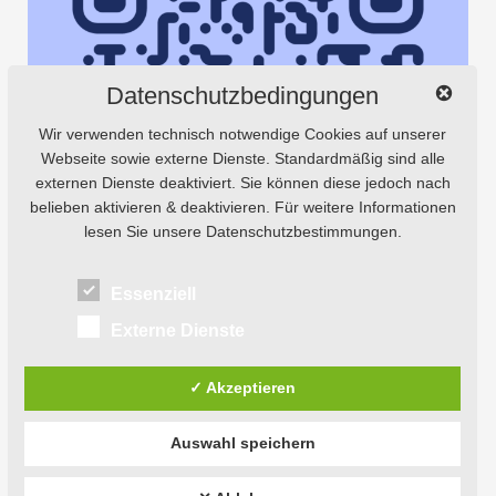
Datenschutzbedingungen
Wir verwenden technisch notwendige Cookies auf unserer
Webseite sowie externe Dienste. Standardmäßig sind alle
externen Dienste deaktiviert. Sie können diese jedoch nach
belieben aktivieren & deaktivieren. Für weitere Informationen
lesen Sie unsere Datenschutzbestimmungen.
Essenziell
Externe Dienste
✓ Akzeptieren
Auswahl speichern
© 2026
Natursaxe® Tours.
Powered by
WordPress
Theme: Weta von
Elmastudio
.