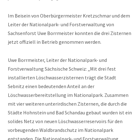
Im Beisein von Oberbürgermeister Kretzschmar und dem
Leiter der Nationalpark- und Forstverwaltung von
Sachsenforst Uwe Borrmeister konnten die drei Zisternen
jetzt offiziell in Betrieb genommen werden.
Uwe Borrmeister, Leiter der Nationalpark- und
Forstverwaltung Sächsische Schweiz: „Mit drei fest
installierten Löschwasserzisternen trägt die Stadt
Sebnitz einen bedeutenden Anteil an der
Löschwasserbereitstellung im Nationalpark. Zusammen
mit vier weiteren unterirdischen Zisternen, die durch die
Städte Hohnstein und Bad Schandau gebaut wurden ist ein
solides Netz von neuen Löschwasserreservoirs für den
vorbeugenden Waldbrandschutz im Nationalpark
entstanden. Die Nationalpark- und Forstverwaltung