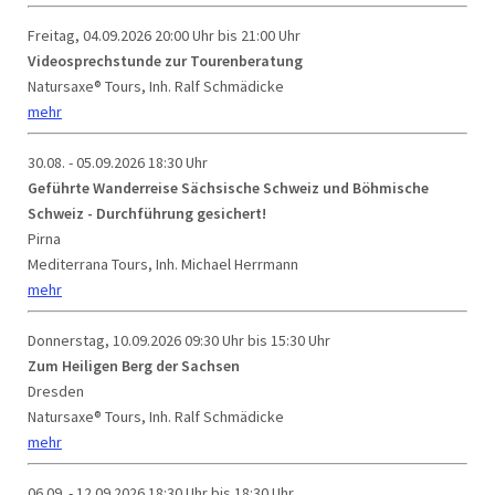
Freitag, 04.09.2026
20:00 Uhr bis 21:00 Uhr
Videosprechstunde zur Tourenberatung
Natursaxe® Tours, Inh. Ralf Schmädicke
mehr
30.08. - 05.09.2026
18:30 Uhr
Geführte Wanderreise Sächsische Schweiz und Böhmische
Schweiz - Durchführung gesichert!
Pirna
Mediterrana Tours, Inh. Michael Herrmann
mehr
Donnerstag, 10.09.2026
09:30 Uhr bis 15:30 Uhr
Zum Heiligen Berg der Sachsen
Dresden
Natursaxe® Tours, Inh. Ralf Schmädicke
mehr
06.09. - 12.09.2026
18:30 Uhr bis 18:30 Uhr