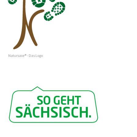
Natursaxe® - Das Logo