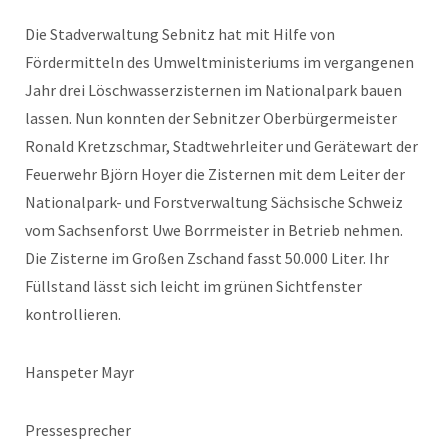
Die Stadverwaltung Sebnitz hat mit Hilfe von
Fördermitteln des Umweltministeriums im vergangenen
Jahr drei Löschwasserzisternen im Nationalpark bauen
lassen. Nun konnten der Sebnitzer Oberbürgermeister
Ronald Kretzschmar, Stadtwehrleiter und Gerätewart der
Feuerwehr Björn Hoyer die Zisternen mit dem Leiter der
Nationalpark- und Forstverwaltung Sächsische Schweiz
vom Sachsenforst Uwe Borrmeister in Betrieb nehmen.
Die Zisterne im Großen Zschand fasst 50.000 Liter. Ihr
Füllstand lässt sich leicht im grünen Sichtfenster
kontrollieren.
Hanspeter Mayr
Pressesprecher