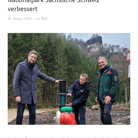
verbessert
26. Januar 2024
von
Ralf