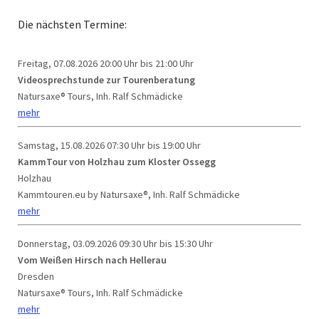
Die nächsten Termine:
Freitag, 07.08.2026
20:00 Uhr bis 21:00 Uhr
Videosprechstunde zur Tourenberatung
Natursaxe® Tours, Inh. Ralf Schmädicke
mehr
Samstag, 15.08.2026
07:30 Uhr bis 19:00 Uhr
KammTour von Holzhau zum Kloster Ossegg
Holzhau
Kammtouren.eu by Natursaxe®, Inh. Ralf Schmädicke
mehr
Donnerstag, 03.09.2026
09:30 Uhr bis 15:30 Uhr
Vom Weißen Hirsch nach Hellerau
Dresden
Natursaxe® Tours, Inh. Ralf Schmädicke
mehr