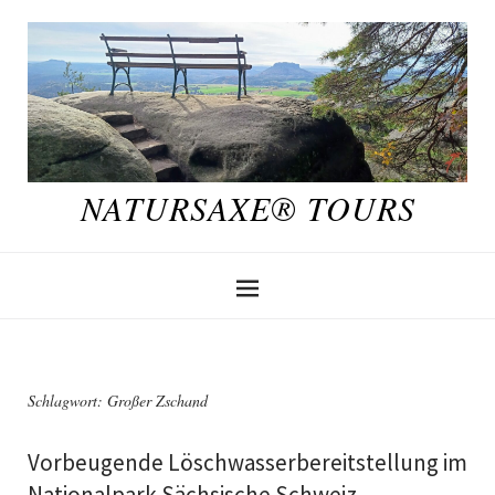
NATURSAXE® TOURS
Schlagwort:
Großer Zschand
Vorbeugende Löschwasserbereitstellung im
Nationalpark Sächsische Schweiz