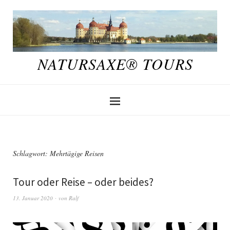
NATURSAXE® TOURS
Schlagwort:
Mehrtägige Reisen
Tour oder Reise – oder beides?
13. Januar 2020
von
Ralf