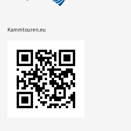
Kammtouren.eu