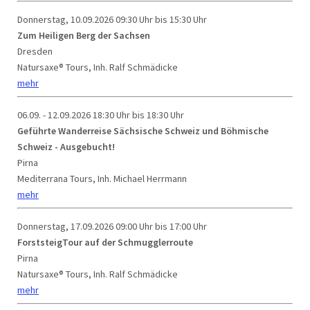
Donnerstag, 10.09.2026
09:30 Uhr bis 15:30 Uhr
Zum Heiligen Berg der Sachsen
Dresden
Natursaxe® Tours, Inh. Ralf Schmädicke
mehr
06.09. - 12.09.2026
18:30 Uhr bis 18:30 Uhr
Geführte Wanderreise Sächsische Schweiz und Böhmische
Schweiz - Ausgebucht!
Pirna
Mediterrana Tours, Inh. Michael Herrmann
mehr
Donnerstag, 17.09.2026
09:00 Uhr bis 17:00 Uhr
ForststeigTour auf der Schmugglerroute
Pirna
Natursaxe® Tours, Inh. Ralf Schmädicke
mehr