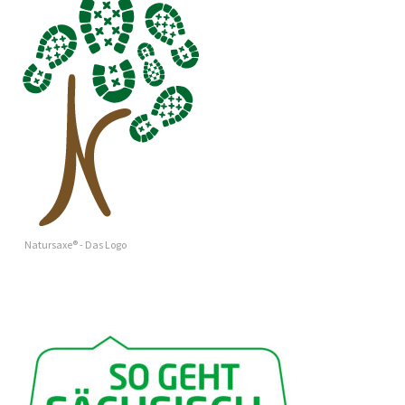
Natursaxe® - Das Logo