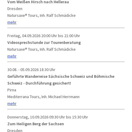
Vom Weißen Hirsch nach Hellerau
Dresden
Natursaxe® Tours, Inh. Ralf Schmädicke
mehr
Freitag, 04.09.2026
20:00 Uhr bis 21:00 Uhr
Videosprechstunde zur Tourenberatung
Natursaxe® Tours, Inh. Ralf Schmädicke
mehr
30.08. - 05.09.2026
18:30 Uhr
Geführte Wanderreise Sächsische Schweiz und Böhmische
Schweiz - Durchführung gesichert!
Pirna
Mediterrana Tours, Inh. Michael Herrmann
mehr
Donnerstag, 10.09.2026
09:30 Uhr bis 15:30 Uhr
Zum Heiligen Berg der Sachsen
Dresden