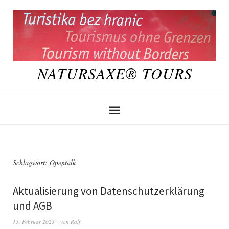
NATURSAXE® TOURS
Schlagwort:
Opentalk
Aktualisierung von Datenschutzerklärung
und AGB
15. Februar 2023
von
Ralf