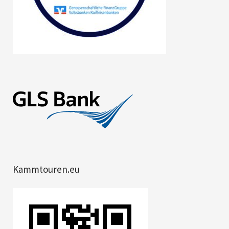
Kammtouren.eu