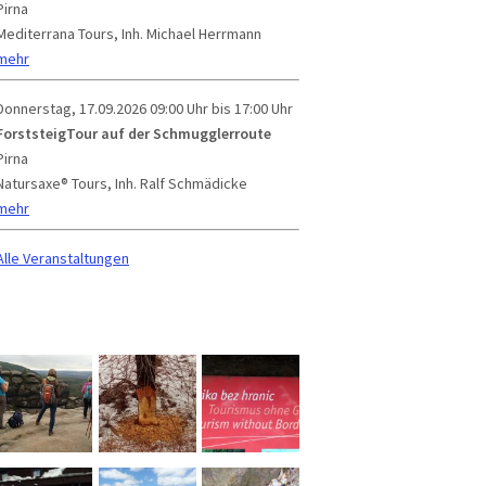
Pirna
Mediterrana Tours, Inh. Michael Herrmann
mehr
Donnerstag, 17.09.2026
09:00 Uhr bis 17:00 Uhr
ForststeigTour auf der Schmugglerroute
Pirna
Natursaxe® Tours, Inh. Ralf Schmädicke
mehr
Alle Veranstaltungen