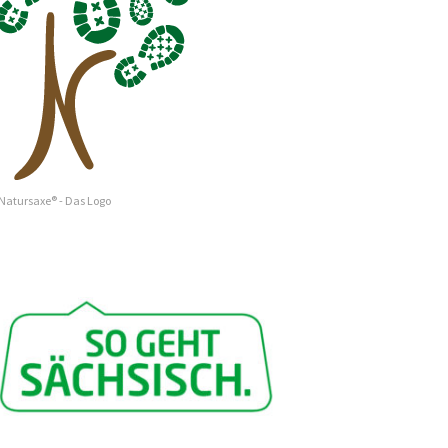
Natursaxe® - Das Logo