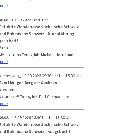
mehr
30.08. - 05.09.2026
18:30 Uhr
Geführte Wanderreise Sächsische Schweiz
und Böhmische Schweiz - Durchführung
gesichert!
Pirna
Mediterrana Tours, Inh. Michael Herrmann
mehr
Donnerstag, 10.09.2026
09:30 Uhr bis 15:30 Uhr
Zum Heiligen Berg der Sachsen
Dresden
Natursaxe® Tours, Inh. Ralf Schmädicke
mehr
06.09. - 12.09.2026
18:30 Uhr bis 18:30 Uhr
Geführte Wanderreise Sächsische Schweiz
und Böhmische Schweiz - Ausgebucht!