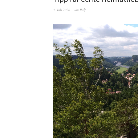
3. Juli 2020
von
Ralf