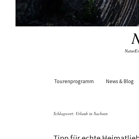
NaturEr
Tourenprogramm
News & Blog
Schlagwort:
Urlaub in Sachsen
Tipp für echte Heimatlie