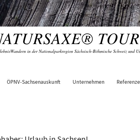
NATURSAXE® TOUR
lebnisWandern in der Nationalparkregion Sächsisch-Böhmische Schweiz und 
ÖPNV-Sachsenauskunft
Unternehmen
Referenz
bhaber: Urlaub in Sachsen!