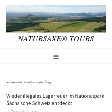
NATURSAXE® TOURS
Schlagwort:
Großer Winterberg
Wieder illegales Lagerfeuer im Nationalpark
Sächsische Schweiz entdeckt
16. Oktober 2023
von
Ralf