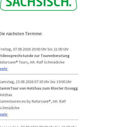
Die nächsten Termine:
Freitag, 07.08.2026
20:00 Uhr bis 21:00 Uhr
Videosprechstunde zur Tourenberatung
Natursaxe® Tours, Inh. Ralf Schmädicke
mehr
Samstag, 15.08.2026
07:30 Uhr bis 19:00 Uhr
KammTour von Holzhau zum Kloster Ossegg
Holzhau
Kammtouren.eu by Natursaxe®, Inh. Ralf
Schmädicke
mehr