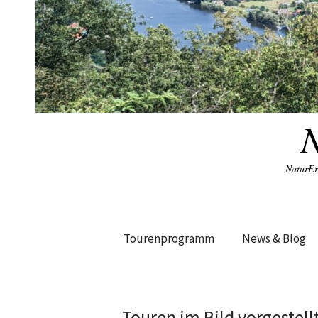
NaturEr
Tourenprogramm
News & Blog
Touren im Bild vorgestell