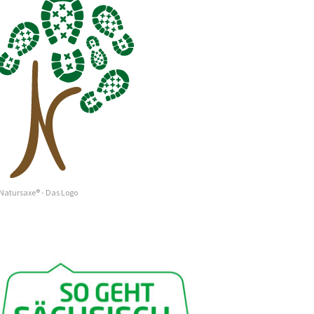
Natursaxe® - Das Logo