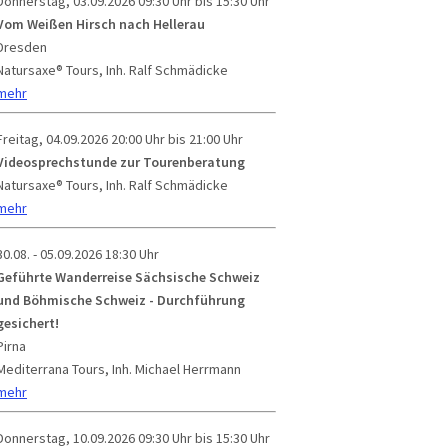
Donnerstag, 03.09.2026
09:30 Uhr bis 15:30 Uhr
Vom Weißen Hirsch nach Hellerau
Dresden
Natursaxe® Tours, Inh. Ralf Schmädicke
mehr
Freitag, 04.09.2026
20:00 Uhr bis 21:00 Uhr
Videosprechstunde zur Tourenberatung
Natursaxe® Tours, Inh. Ralf Schmädicke
mehr
30.08. - 05.09.2026
18:30 Uhr
Geführte Wanderreise Sächsische Schweiz
und Böhmische Schweiz - Durchführung
gesichert!
Pirna
Mediterrana Tours, Inh. Michael Herrmann
mehr
Donnerstag, 10.09.2026
09:30 Uhr bis 15:30 Uhr