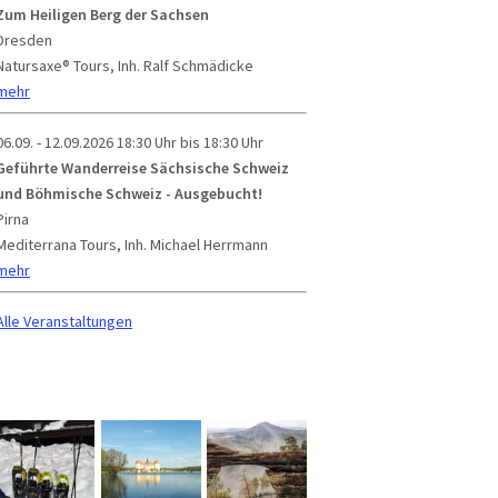
Zum Heiligen Berg der Sachsen
Dresden
Natursaxe® Tours, Inh. Ralf Schmädicke
mehr
06.09. - 12.09.2026
18:30 Uhr bis 18:30 Uhr
Geführte Wanderreise Sächsische Schweiz
und Böhmische Schweiz - Ausgebucht!
Pirna
Mediterrana Tours, Inh. Michael Herrmann
mehr
Alle Veranstaltungen