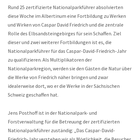
Rund 25 zertifizierte Nationalparkführer absolvierten
diese Woche im Albertinum eine Fortbildung zu Werken
und Wirken von Caspar David Friedrich und die zentrale
Rolle des Elbsandsteingebirges für sein Schaffen. Ziel
dieser und zwei weiterer Fortbildungen ist es, die
Nationalparkführer für das Caspar-David-Friedrich-Jahr
zu qualifizieren. Als Multiplikatoren der
Nationalparkregion, werden sie den Gästen die Natur über
die Werke von Friedrich näher bringen und zwar
idealerweise dort, wo er die Werke in der Sächsischen
Schweiz geschaffen hat.
Jens Posthoff ist in der Nationalpark- und
Forstverwaltung für die Betreuung der zertifizierten
Nationalparkführer zuständig: „Das Caspar-David-
Friedrich-Jahr verstehen wir als Möglichkeit, die Besucher