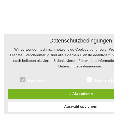
Datenschutzbedingungen
Wir verwenden technisch notwendige Cookies auf unserer We
Dienste. Standardmäßig sind alle externen Dienste deaktiviert. 
nach belieben aktivieren & deaktivieren. Für weitere Informat
Datenschutzbestimmungen.
Essenziell
Externe D
✓ Akzeptieren
Auswahl speichern