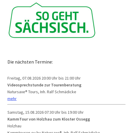
Die nächsten Termine:
Freitag, 07.08.2026
20:00 Uhr bis 21:00 Uhr
Videosprechstunde zur Tourenberatung
Natursaxe® Tours, Inh. Ralf Schmädicke
mehr
Samstag, 15.08.2026
07:30 Uhr bis 19:00 Uhr
KammTour von Holzhau zum Kloster Ossegg
Holzhau
Kammtouren.eu by Natursaxe®, Inh. Ralf Schmädicke