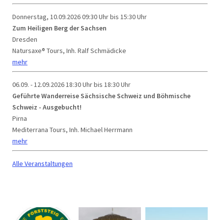
Donnerstag, 10.09.2026
09:30 Uhr bis 15:30 Uhr
Zum Heiligen Berg der Sachsen
Dresden
Natursaxe® Tours, Inh. Ralf Schmädicke
mehr
06.09. - 12.09.2026
18:30 Uhr bis 18:30 Uhr
Geführte Wanderreise Sächsische Schweiz und Böhmische
Schweiz - Ausgebucht!
Pirna
Mediterrana Tours, Inh. Michael Herrmann
mehr
Alle Veranstaltungen