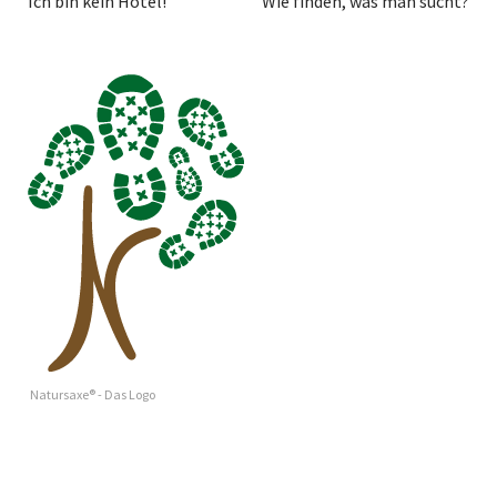
Ich bin kein Hotel!
Wie finden, was man sucht?
Natursaxe® - Das Logo