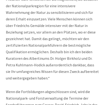
der Nationalparkregion für eine intensivere
Wahrnehmung der Natur zu sensibilisieren und sich für
deren Erhalt einzusetzen. Viele Menschen können sich
über Friedrichs Gemälde intensiver mit der Natur in
Beziehung setzen, vor allem an den Plätzen, wo er diese
gezeichnet hat. Damit das gelingt, möchten wir den
zertifizierten Nationalparkführern die bestmögliche
Qualifikation ermöglichen. Deshalb bin ich den beiden
Kuratoren des Albertinums Dr. Holger Birkholz und Dr.
Petra Kuhlmann-Hodick außerordentlich dankbar, dass
sie Ihr umfangreiches Wissen für diesen Zweck aufbereitet
und weitergegeben haben.“
Wenn die Fortbildungen abgeschlossen sind, wird die
Nationalpark- und Forstverwaltung die Termine der
Sonderführungen zum Caspar-David-Friedrich-Jahr in der