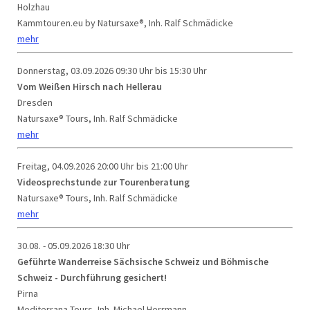
Holzhau
Kammtouren.eu by Natursaxe®, Inh. Ralf Schmädicke
mehr
Donnerstag, 03.09.2026
09:30 Uhr bis 15:30 Uhr
Vom Weißen Hirsch nach Hellerau
Dresden
Natursaxe® Tours, Inh. Ralf Schmädicke
mehr
Freitag, 04.09.2026
20:00 Uhr bis 21:00 Uhr
Videosprechstunde zur Tourenberatung
Natursaxe® Tours, Inh. Ralf Schmädicke
mehr
30.08. - 05.09.2026
18:30 Uhr
Geführte Wanderreise Sächsische Schweiz und Böhmische
Schweiz - Durchführung gesichert!
Pirna
Mediterrana Tours, Inh. Michael Herrmann