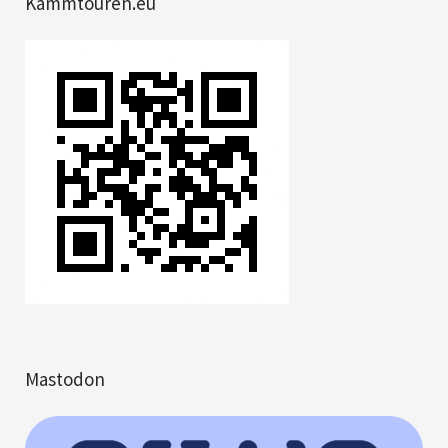
Kammtouren.eu
Mastodon