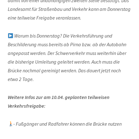
damit von einer unabhängigen zweiten Stelle bestätigt. Das
Landesamt für Straßenbau und Verkehr kann am Donnerstag
eine teilweise Freigabe veranlassen.
Warum bis Donnerstag? Die Verkehrsführung und
Beschilderung muss bereits ab Pirna bzw. ab der Autobahn
angepasst werden. Der Schwerverkehr muss weiterhin über
die bisherige Umleitung geleitet werden. Auch muss die
Brücke nochmal gereinigt werden. Das dauert jetzt noch
etwa 2 Tage.
Weitere Infos zur am 10.04. geplanten teilweisen
Verkehrsfreigabe:
- Fußgänger und Radfahrer können die Brücke nutzen