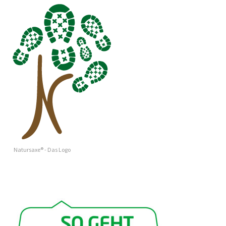
Natursaxe® - Das Logo