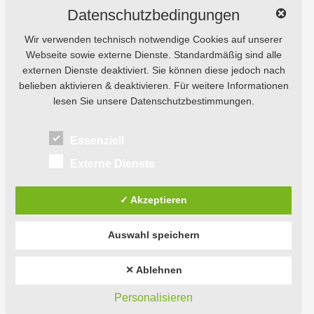
Datenschutzbedingungen
Wir verwenden technisch notwendige Cookies auf unserer
Webseite sowie externe Dienste. Standardmäßig sind alle
externen Dienste deaktiviert. Sie können diese jedoch nach
belieben aktivieren & deaktivieren. Für weitere Informationen
lesen Sie unsere Datenschutzbestimmungen.
Essenziell
Externe Dienste
✓ Akzeptieren
Auswahl speichern
© 2026
Natursaxe® Tours.
Powered by
WordPress
Theme: Weta von
Elmastudio
.
✕ Ablehnen
Personalisieren