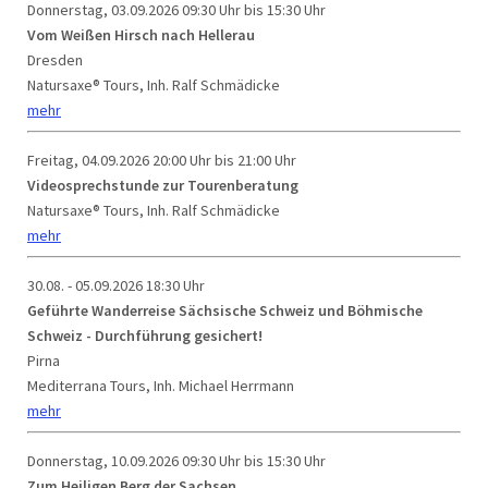
Donnerstag, 03.09.2026
09:30 Uhr bis 15:30 Uhr
Vom Weißen Hirsch nach Hellerau
Dresden
Natursaxe® Tours, Inh. Ralf Schmädicke
mehr
Freitag, 04.09.2026
20:00 Uhr bis 21:00 Uhr
Videosprechstunde zur Tourenberatung
Natursaxe® Tours, Inh. Ralf Schmädicke
mehr
30.08. - 05.09.2026
18:30 Uhr
Geführte Wanderreise Sächsische Schweiz und Böhmische
Schweiz - Durchführung gesichert!
Pirna
Mediterrana Tours, Inh. Michael Herrmann
mehr
Donnerstag, 10.09.2026
09:30 Uhr bis 15:30 Uhr
Zum Heiligen Berg der Sachsen