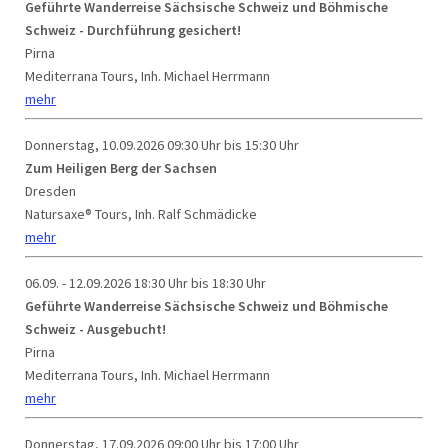
Geführte Wanderreise Sächsische Schweiz und Böhmische
Schweiz - Durchführung gesichert!
Pirna
Mediterrana Tours, Inh. Michael Herrmann
mehr
Donnerstag, 10.09.2026
09:30 Uhr bis 15:30 Uhr
Zum Heiligen Berg der Sachsen
Dresden
Natursaxe® Tours, Inh. Ralf Schmädicke
mehr
06.09. - 12.09.2026
18:30 Uhr bis 18:30 Uhr
Geführte Wanderreise Sächsische Schweiz und Böhmische
Schweiz - Ausgebucht!
Pirna
Mediterrana Tours, Inh. Michael Herrmann
mehr
Donnerstag, 17.09.2026
09:00 Uhr bis 17:00 Uhr