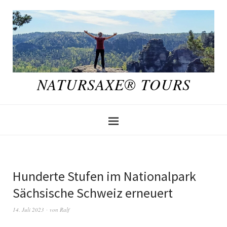
NATURSAXE® TOURS
Hunderte Stufen im Nationalpark
Sächsische Schweiz erneuert
14. Juli 2023
von
Ralf