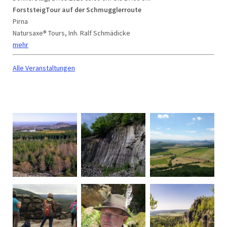
ForststeigTour auf der Schmugglerroute
Pirna
Natursaxe® Tours, Inh. Ralf Schmädicke
mehr
Alle Veranstaltungen