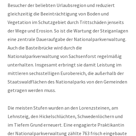
Besucher der beliebten Urlaubsregion und reduziert
gleichzeitig die Beeinträchtigung von Boden und
Vegetation im Schutzgebiet durch Trittschäden jenseits
der Wege und Erosion. So ist die Wartung der Steiganlagen
eine zentrale Daueraufgabe der Nationalparkverwaltung.
Auch die Basteibrücke wird durch die
Nationalparkverwaltung von Sachsenforst regelmäßig
unterhalten. Insgesamt erbringt sie damit Leistung im
mittleren sechsstelligen Eurobereich, die außerhalb der
Staatswaldflächen des Nationalparks von den Gemeinden
getragen werden muss.
Die meisten Stufen wurden an den Lorenzsteinen, am
Lehnsteig, den Hickelschlüchten, Schwedenlöchern und
im Tiefem Grund erneuert. Eine engagierte Praktikantin
der Nationalparkverwaltung zählte 763 frisch eingebaute