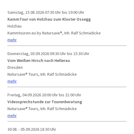
Samstag, 15.08.2026
07:30 Uhr bis 19:00 Uhr
KammTour von Holzhau zum Kloster Ossegg
Holzhau
Kammtouren.eu by Natursaxe®, Inh. Ralf Schmädicke
mehr
Donnerstag, 03.09.2026
09:30 Uhr bis 15:30 Uhr
Vom Weißen Hirsch nach Hellerau
Dresden
Natursaxe® Tours, Inh. Ralf Schmädicke
mehr
Freitag, 04.09.2026
20:00 Uhr bis 21:00 Uhr
Videosprechstunde zur Tourenberatung
Natursaxe® Tours, Inh. Ralf Schmädicke
mehr
30.08. - 05.09.2026
18:30 Uhr