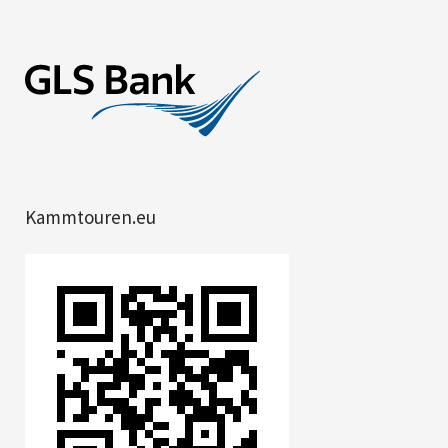
Kammtouren.eu