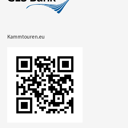
Kammtouren.eu