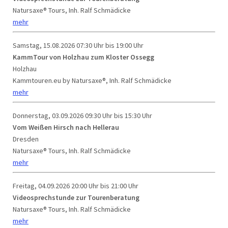
Natursaxe® Tours, Inh. Ralf Schmädicke
mehr
Samstag, 15.08.2026
07:30 Uhr bis 19:00 Uhr
KammTour von Holzhau zum Kloster Ossegg
Holzhau
Kammtouren.eu by Natursaxe®, Inh. Ralf Schmädicke
mehr
Donnerstag, 03.09.2026
09:30 Uhr bis 15:30 Uhr
Vom Weißen Hirsch nach Hellerau
Dresden
Natursaxe® Tours, Inh. Ralf Schmädicke
mehr
Freitag, 04.09.2026
20:00 Uhr bis 21:00 Uhr
Videosprechstunde zur Tourenberatung
Natursaxe® Tours, Inh. Ralf Schmädicke
mehr