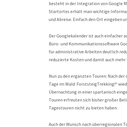
besteht in der Integration von Google M
Startortes erhält man wichtige Informa
und Abreise. Einfach den Ort eingeben u
Der Googlekalender ist auch einfacher an
Büro- und Kommunikationssoftware Goog
für administrative Arbeiten deutlich red
reduzierte Kosten und damit auch mehr P
Nun zu den ergänzten Touren: Nach der 
Tage im Wald: ForststeigTrekking!“ wie
Übernachtung in einer spartanisch eing
Touren erfreuten sich bisher großer Bel
Tagestouren nicht zu bieten haben.
Auch der Wunsch nach überregionalen T