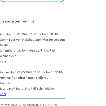
Die nächsten Termine:
Samstag, 15.08.2026
07:30 Uhr bis 19:00 Uhr
KammTour von Holzhau zum Kloster Ossegg
Holzhau
Kammtouren.eu by Natursaxe®, Inh. Ralf
Schmädicke
mehr
Donnerstag, 03.09.2026
09:30 Uhr bis 15:30 Uhr
Vom Weißen Hirsch nach Hellerau
Dresden
Natursaxe® Tours, Inh. Ralf Schmädicke
mehr
Freitag, 04.09.2026
20:00 Uhr bis 21:00 Uhr