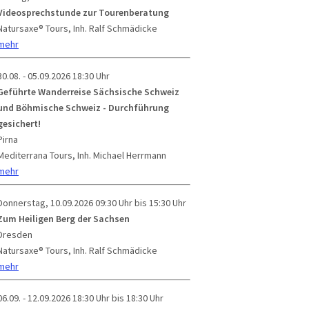
Videosprechstunde zur Tourenberatung
Natursaxe® Tours, Inh. Ralf Schmädicke
mehr
30.08. - 05.09.2026
18:30 Uhr
Geführte Wanderreise Sächsische Schweiz
und Böhmische Schweiz - Durchführung
gesichert!
Pirna
Mediterrana Tours, Inh. Michael Herrmann
mehr
Donnerstag, 10.09.2026
09:30 Uhr bis 15:30 Uhr
Zum Heiligen Berg der Sachsen
Dresden
Natursaxe® Tours, Inh. Ralf Schmädicke
mehr
06.09. - 12.09.2026
18:30 Uhr bis 18:30 Uhr