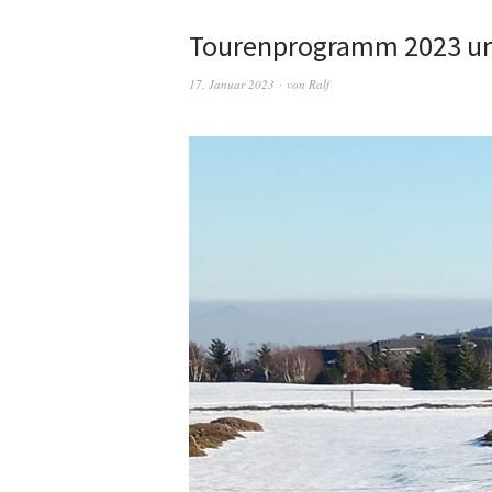
Tourenprogramm 2023 um
17. Januar 2023
von
Ralf