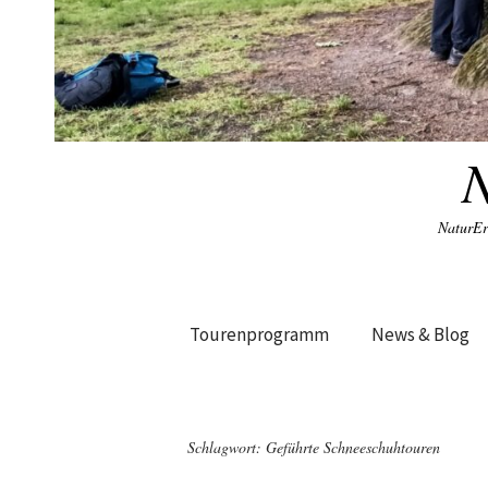
NaturEr
Tourenprogramm
News & Blog
Schlagwort:
Geführte Schneeschuhtouren