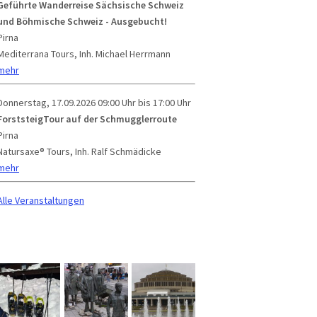
Geführte Wanderreise Sächsische Schweiz
und Böhmische Schweiz - Ausgebucht!
Pirna
Mediterrana Tours, Inh. Michael Herrmann
mehr
Donnerstag, 17.09.2026
09:00 Uhr bis 17:00 Uhr
ForststeigTour auf der Schmugglerroute
Pirna
Natursaxe® Tours, Inh. Ralf Schmädicke
mehr
Alle Veranstaltungen