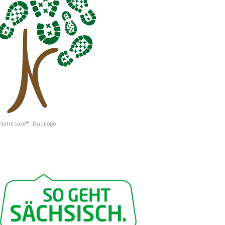
Natursaxe® - Das Logo