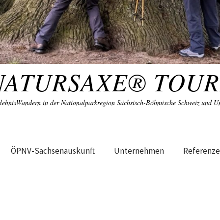
NATURSAXE® TOUR
lebnisWandern in der Nationalparkregion Sächsisch-Böhmische Schweiz und 
ÖPNV-Sachsenauskunft
Unternehmen
Referenz