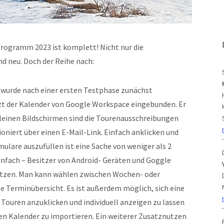
nprogramm 2023 ist komplett! Nicht nur die
nd neu. Doch der Reihe nach:
 wurde nach einer ersten Testphase zunächst
etzt der Kalender von Google Workspace eingebunden. Er
f kleinen Bildschirmen sind die Tourenausschreibungen
oniert über einen E-Mail-Link. Einfach anklicken und
lare auszufüllen ist eine Sache von weniger als 2
einfach – Besitzer von Android- Geräten und Goggle
ätzen. Man kann wählen zwischen Wochen- oder
e Terminübersicht. Es ist außerdem möglich, sich eine
Touren anzuklicken und individuell anzeigen zu lassen
nen Kalender zu importieren. Ein weiterer Zusatznutzen