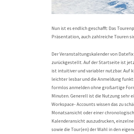
Nun ist es endlich geschafft: Das Toure
Präsentation, auch zahlreiche Touren si
Der Veranstaltungskalender von Datefix
zurückgestellt. Auf der Startseite ist j
ist intuitiver und variabler nutzbar. Au
leichter lesbar und die Anmeldung funkti
formlos anmelden ohne großartige Formu
Minuten. Generell ist die Nutzung sehr 
Workspace- Accounts wissen das zu sch
Monatsansicht oder einer chronologisch
Kalenderansicht auszudrucken, einzelne 
sowie die Tour(en) der Wahl in den eige